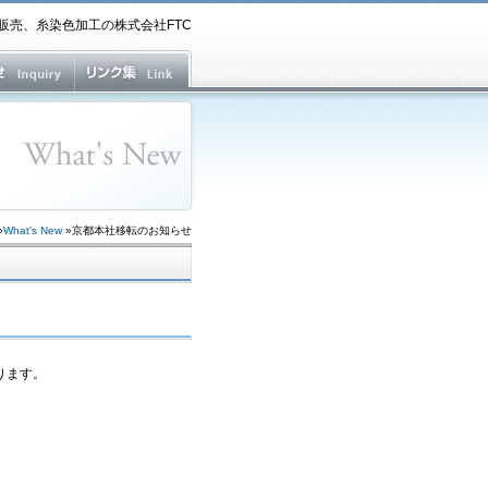
販売、糸染色加工の株式会社FTC
»
What's New
»京都本社移転のお知らせ
ります。