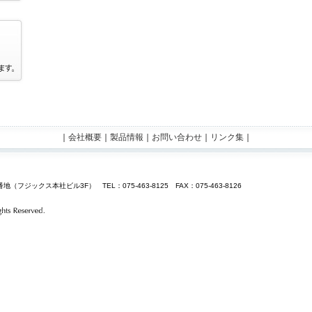
｜
会社概要
｜
製品情報
｜
お問い合わせ
｜
リンク集
｜
（フジックス本社ビル3F） TEL：075-463-8125 FAX：075-463-8126